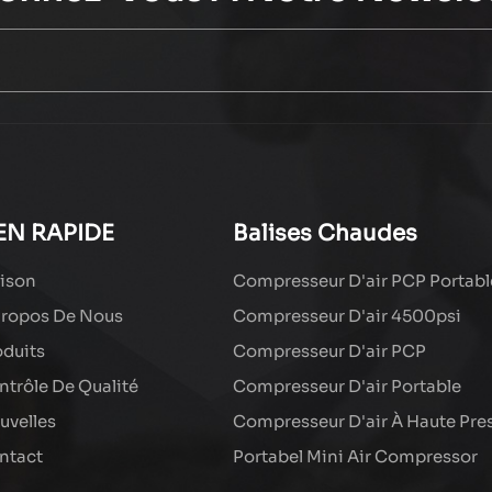
EN RAPIDE
Balises Chaudes
ison
Compresseur D'air PCP Portabl
Propos De Nous
Compresseur D'air 4500psi
oduits
Compresseur D'air PCP
ntrôle De Qualité
Compresseur D'air Portable
uvelles
Compresseur D'air À Haute Pre
ntact
Portabel Mini Air Compressor