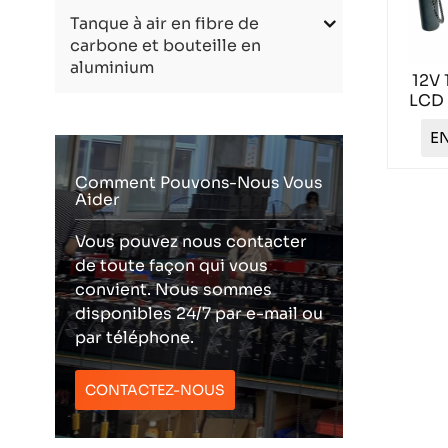
Tanque à air en fibre de
carbone et bouteille en
aluminium
12V 
LCD 
EN
Comment Pouvons-Nous Vous
Aider
Vous pouvez nous contacter
de toute façon qui vous
convient. Nous sommes
disponibles 24/7 par e-mail ou
par téléphone.
CONTACTEZ-NOUS