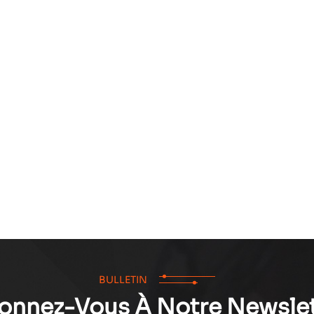
BULLETIN
onnez-Vous À Notre Newslet