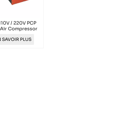
110V / 220V PCP
Air Compressor
TXES052
 SAVOIR PLUS