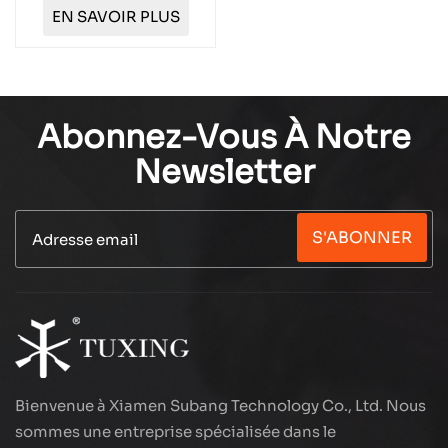
TUXING PCP 0,48 L
EN SAVOIR PLUS
TXCGS048
Abonnez-Vous À Notre
Newsletter
S'ABONNER
Bienvenue à Xiamen Subang Technology Co., Ltd. Nous
sommes une entreprise spécialisée dans le