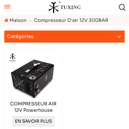
Maison
Compresseur D'air 12V 300BAR
Catégories
COMPRESSEUR AIR
12V Powerhouse
compact avec arrêt
EN SAVOIR PLUS
automatique