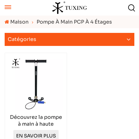
Maison
Pompe À Main PCP À 4 Étages
Catégories
Découvrez la pompe
à main à haute
pression TXHP004
EN SAVOIR PLUS
supérieure TXHP004