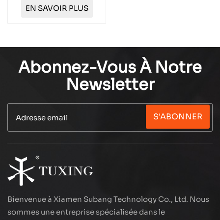
TUXING PCP 200L
EN SAVOIR PLUS
TX12
Abonnez-Vous À Notre
Newsletter
S'ABONNER
Bienvenue à Xiamen Subang Technology Co., Ltd. Nous
sommes une entreprise spécialisée dans le