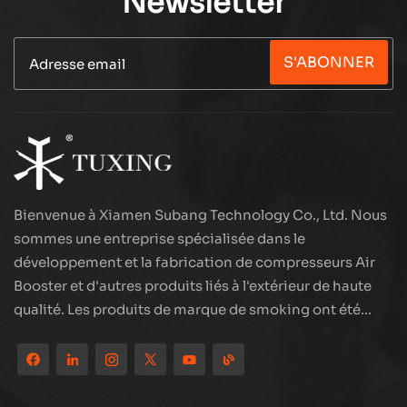
Newsletter
S'ABONNER
Bienvenue à Xiamen Subang Technology Co., Ltd. Nous
sommes une entreprise spécialisée dans le
développement et la fabrication de compresseurs Air
Booster et d'autres produits liés à l'extérieur de haute
qualité. Les produits de marque de smoking ont été
partout dans le monde, bien accueillis. La société est
située dans les beaux paysages de la ville côtière -
Xiamen, nos produits sont exportés vers plus de 80 pays
et régions, avec une excellente qualité a remporté une