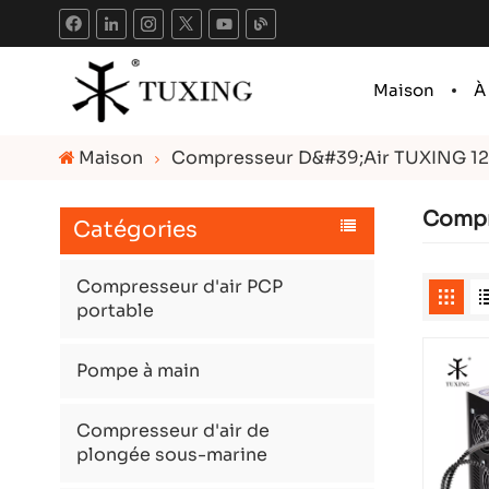
Maison
À
Maison
Compresseur D&#39;air TUXING 12
Compr
Catégories
Compresseur d'air PCP
portable
Pompe à main
Compresseur d'air de
plongée sous-marine