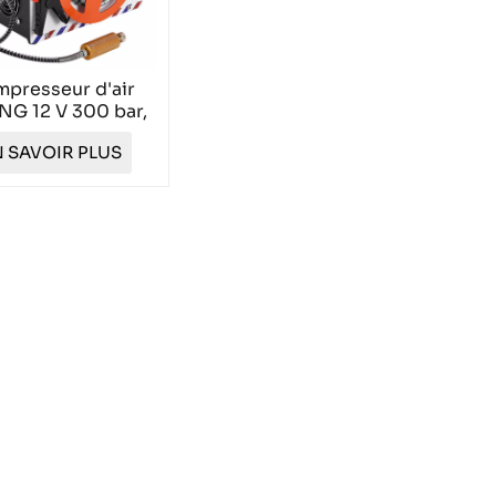
presseur d'air
NG 12 V 300 bar,
uveau design,
 SAVOIR PLUS
TXES062-1