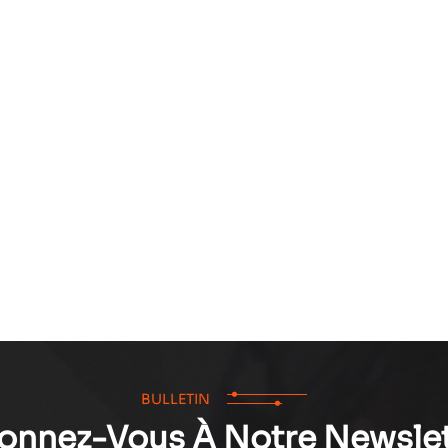
BULLETIN
onnez-Vous À Notre Newslet