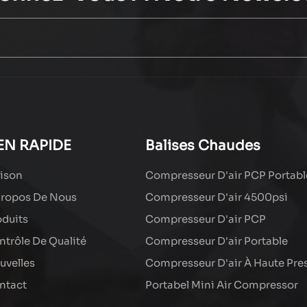
EN RAPIDE
Balises Chaudes
ison
Compresseur D'air PCP Portabl
Propos De Nous
Compresseur D'air 4500psi
oduits
Compresseur D'air PCP
ntrôle De Qualité
Compresseur D'air Portable
uvelles
Compresseur D'air À Haute Pre
ntact
Portabel Mini Air Compressor