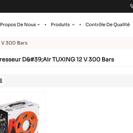
 Propos De Nous
Produits
Contrôle De Qualité
 V 300 Bars
esseur D&#39;air TUXING 12 V 300 Bars