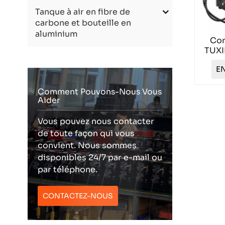
Tanque à air en fibre de
carbone et bouteille en
aluminium
Com
TUXI
no
EN
Comment Pouvons-Nous Vous
Aider
Vous pouvez nous contacter
de toute façon qui vous
convient. Nous sommes
disponibles 24/7 par e-mail ou
par téléphone.
CONTACTEZ-NOUS