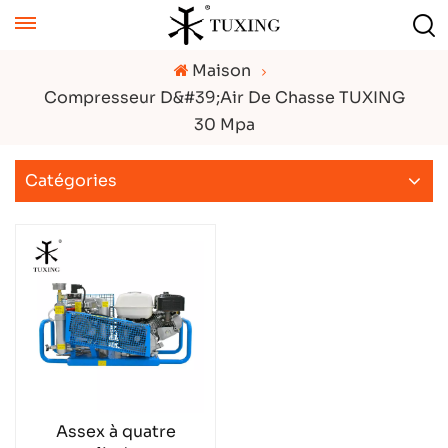
Maison
Compresseur D&#39;air De Chasse TUXING
30 Mpa
Catégories
Assex à quatre