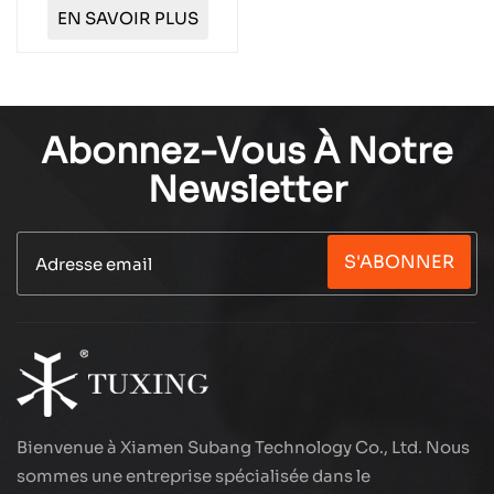
fibre de carbone 0,36
EN SAVOIR PLUS
L TXCGS036
Abonnez-Vous À Notre
Newsletter
S'ABONNER
Bienvenue à Xiamen Subang Technology Co., Ltd. Nous
sommes une entreprise spécialisée dans le