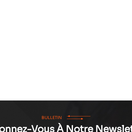
BULLETIN
onnez-Vous À Notre Newslet