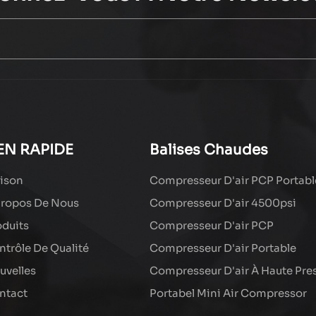
EN RAPIDE
Balises Chaudes
ison
Compresseur D'air PCP Portabl
Propos De Nous
Compresseur D'air 4500psi
oduits
Compresseur D'air PCP
ntrôle De Qualité
Compresseur D'air Portable
uvelles
Compresseur D'air À Haute Pre
ntact
Portabel Mini Air Compressor