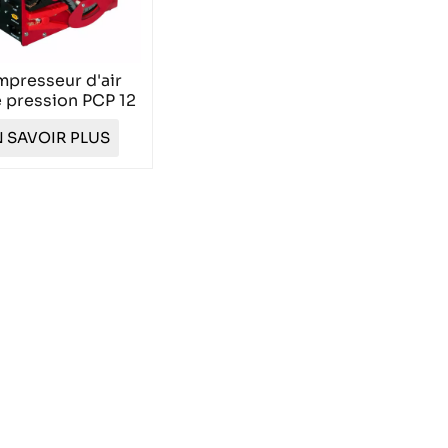
presseur d'air
 pression PCP 12
UXING TXES062
 SAVOIR PLUS