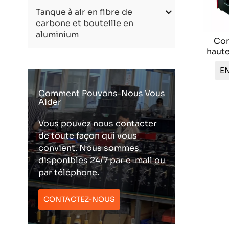
Tanque à air en fibre de
carbone et bouteille en
aluminium
Com
haute
V T
EN
Comment Pouvons-Nous Vous
Aider
Vous pouvez nous contacter
de toute façon qui vous
convient. Nous sommes
disponibles 24/7 par e-mail ou
par téléphone.
CONTACTEZ-NOUS