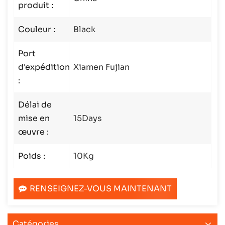
produit :
Couleur :
Black
Port
d'expédition
Xiamen Fujian
:
Délai de
mise en
15Days
œuvre :
Poids :
10Kg
RENSEIGNEZ-VOUS MAINTENANT
Catégories