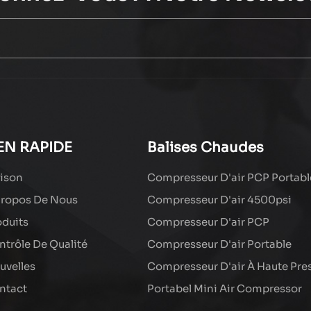
EN RAPIDE
Balises Chaudes
ison
Compresseur D'air PCP Portabl
Propos De Nous
Compresseur D'air 4500psi
oduits
Compresseur D'air PCP
ntrôle De Qualité
Compresseur D'air Portable
uvelles
Compresseur D'air À Haute Pre
ntact
Portabel Mini Air Compressor