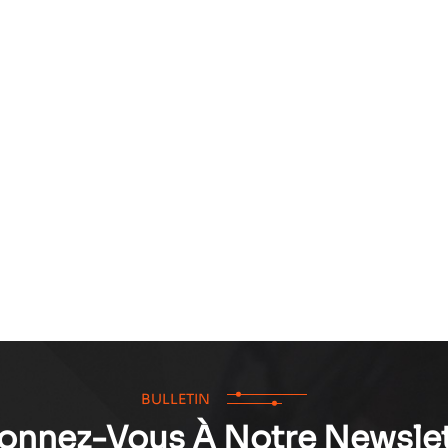
BULLETIN
onnez-Vous À Notre Newslet