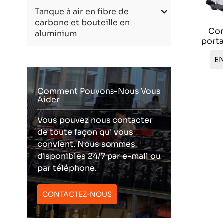
Tanque à air en fibre de
carbone et bouteille en
Com
aluminium
port
bars 
EN
Comment Pouvons-Nous Vous
Aider
Vous pouvez nous contacter
de toute façon qui vous
convient. Nous sommes
disponibles 24/7 par e-mail ou
par téléphone.
CONTACTEZ-NOUS