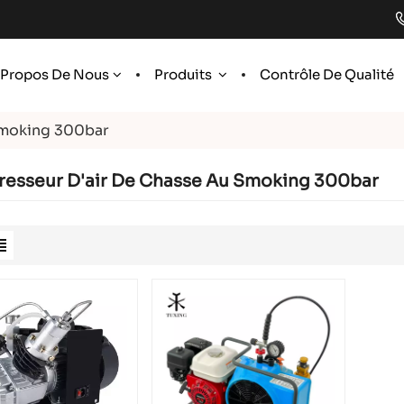
 Propos De Nous
Produits
Contrôle De Qualité
Smoking 300bar
esseur D'air De Chasse Au Smoking 300bar